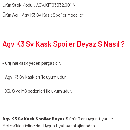
Ürün Stok Kodu : AGV.KIT03032.001.N
Ürün Adı : Agv K3 Sv Kask Spoiler Modelleri
Agv K3 Sv Kask Spoiler Beyaz S Nasıl ?
- Orijinal kask yedek parçasıdır.
- Agv K3 Sv kaskları ile uyumludur.
- XS, S ve MS bedenleri ile uyumludur.
Agv K3 Sv Kask Spoiler Beyaz S
ürünü en uygun fiyat ile
MotosikletOnline da! Uygun fiyat avantajlarından