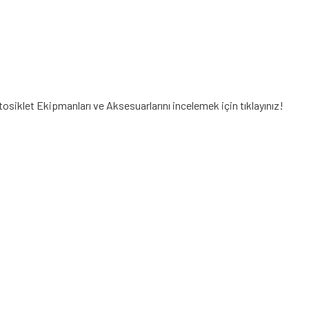
otosiklet Ekipmanları
ve Aksesuarlarını incelemek için tıklayınız!