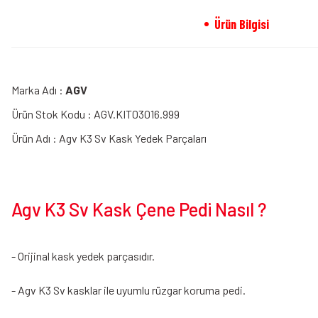
Ürün Bilgisi
Marka Adı :
AGV
Ürün Stok Kodu : AGV.KIT03016.999
Ürün Adı : Agv K3 Sv Kask Yedek Parçaları
Agv K3 Sv Kask Çene Pedi Nasıl ?
- Orijinal kask yedek parçasıdır.
- Agv K3 Sv kasklar ile uyumlu rüzgar koruma pedi.