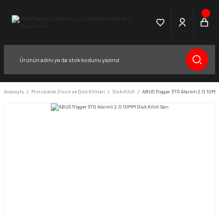
Anasayfa
Motosiklet Zincir ve Disk Kilitleri
Disk Kilidi
ABUS Trigger 370 Alarmlı 2.0 10MM 