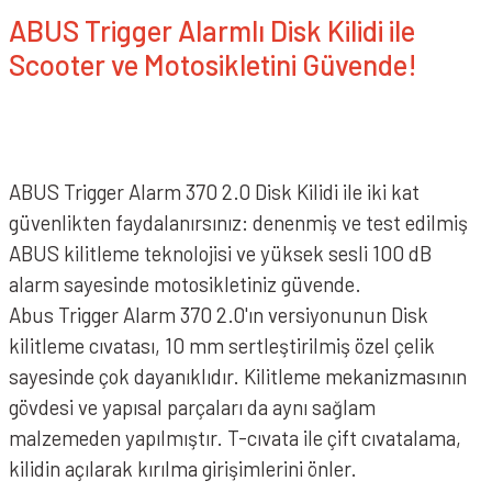
ABUS Trigger Alarmlı Disk Kilidi ile
Scooter ve Motosikletini Güvende!
ABUS Trigger Alarm 370 2.0 Disk Kilidi ile iki kat
güvenlikten faydalanırsınız: denenmiş ve test edilmiş
ABUS 9809 170 Şifreli 170cm Halka Kilit
ABUS kilitleme teknolojisi ve yüksek sesli 100 dB
alarm sayesinde motosikletiniz güvende.
Abus Trigger Alarm 370 2.0'ın versiyonunun Disk
kilitleme cıvatası, 10 mm sertleştirilmiş özel çelik
sayesinde çok dayanıklıdır. Kilitleme mekanizmasının
gövdesi ve yapısal parçaları da aynı sağlam
malzemeden yapılmıştır. T-cıvata ile çift cıvatalama,
kilidin açılarak kırılma girişimlerini önler.