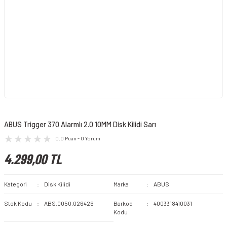
ABUS Trigger 370 Alarmlı 2.0 10MM Disk Kilidi Sarı
0.0 Puan - 0 Yorum
4.299,00 TL
Kategori
Disk Kilidi
Marka
ABUS
Stok Kodu
ABS.0050.026426
Barkod
4003318410031
Kodu