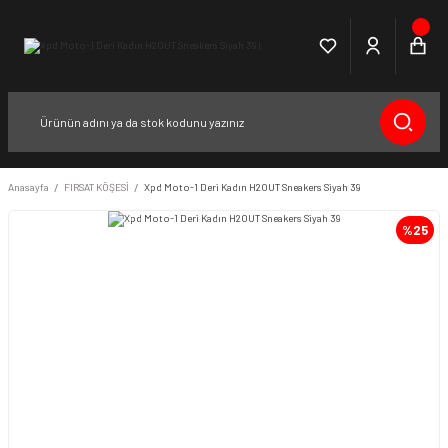
Anasayfa
FIRSAT KÖŞESİ
Xpd Moto-1 Deri Kadın H2OUT Sneakers Siyah 39
%25