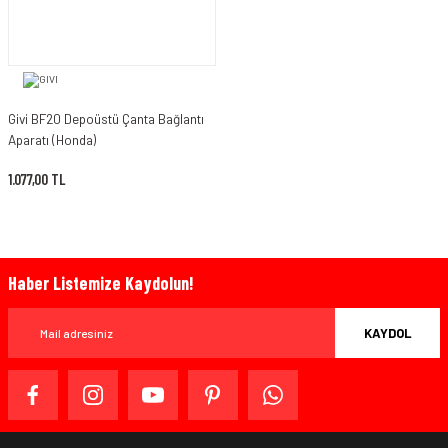
Givi BF20 Depoüstü Çanta Bağlantı
Aparatı (Honda)
1.077,00 TL
Haber Listemize Kaydolun!
KAYDOL