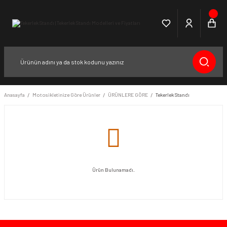
Anasayfa
Motosikletinize Göre Ürünler
ÜRÜNLERE GÖRE
Tekerlek Standı
Ürün Bulunamadı.