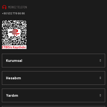
MERKEZ TELEFON
+90 532 778 66 86
Kurumsal
Hesabım
Yardım