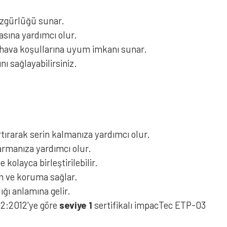
özgürlüğü sunar.
asına yardımcı olur.
lı hava koşullarına uyum imkanı sunar.
 sağlayabilirsiniz.
tırarak serin kalmanıza yardımcı olur.
armanıza yardımcı olur.
kolayca birleştirilebilir.
um ve koruma sağlar.
ğı anlamına gelir.
-2:2012'ye göre
seviye 1
sertifikalı impacTec ETP-03