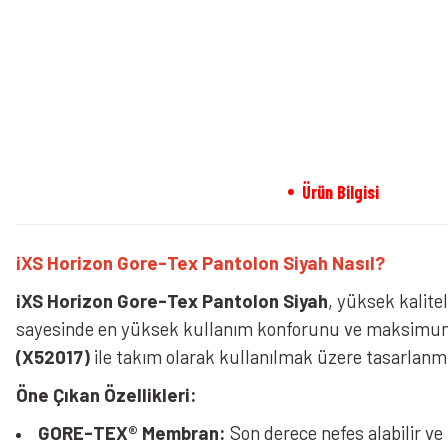
Ürün Bilgisi
iXS Horizon Gore-Tex Pantolon Siyah Nasıl?
iXS Horizon Gore-Tex Pantolon Siyah
, yüksek kalitel
sayesinde en yüksek kullanım konforunu ve maksimum har
(X52017)
ile takım olarak kullanılmak üzere tasarlanmı
Öne Çıkan Özellikleri:
GORE-TEX® Membran:
Son derece nefes alabilir v