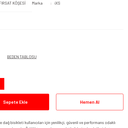
FIRSAT KÖŞESİ
Marka
iXS
BEDEN TABLOSU
Sepete Ekle
Hemen Al
dağ bisikleti kullanıcıları için yenilikçi, güvenli ve performans odaklı