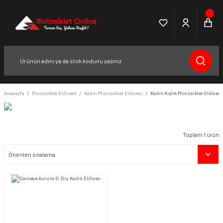
Anasayfa
Motosiklet Eldiveni
Kadın Motosiklet Eldiveni
Kadın Kışlık Motosiklet Eldiveni
Toplam 1 ürün