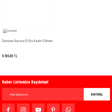
Dainese Aurora D-Dry Kadın Eldiven
9.190,00 TL
Haber Listemize Kaydolun!
KAYDOL