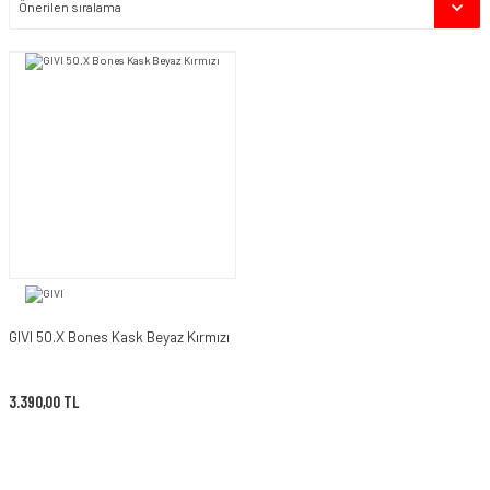
GIVI 50.X Bones Kask Beyaz Kırmızı
3.390,00 TL