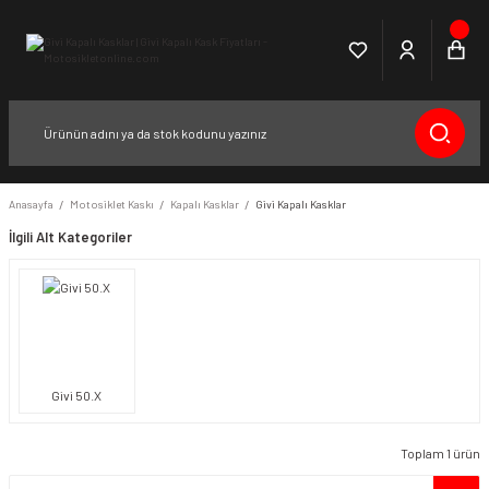
Anasayfa
Motosiklet Kaskı
Kapalı Kasklar
Givi Kapalı Kasklar
İlgili Alt Kategoriler
Givi 50.X
Toplam 1 ürün