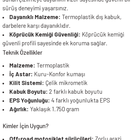
sürüş deneyimi yaşarsınız.
Dayanıklı Malzeme:
Termoplastik dış kabuk,
darbelere karşı dayanıklıdır.
Köprücük Kemiği Güvenliği:
Köprücük kemiği
güvenli profili sayesinde ek koruma sağlar.
Teknik Özellikler
Malzeme:
Termoplastik
İç Astar:
Kuru-Konfor kumaşı
Kilit Sistemi:
Çelik mikrometik
Kabuk Boyutu:
2 farklı kabuk boyutu
EPS Yoğunluğu:
4 farklı yoğunlukta EPS
Ağırlık:
Yaklaşık 1.750 gram
Kimler İçin Uygun?
Off-road motosiklet sürücüleri:
Zorlu arazi