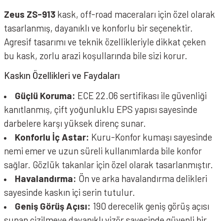
Zeus ZS-913
kask, off-road maceraları için özel olarak
tasarlanmış, dayanıklı ve konforlu bir seçenektir.
Agresif tasarımı ve teknik özellikleriyle dikkat çeken
bu kask, zorlu arazi koşullarında bile sizi korur.
Kaskın Özellikleri ve Faydaları
Güçlü Koruma:
ECE 22.06 sertifikası ile güvenliği
kanıtlanmış, çift yoğunluklu EPS yapısı sayesinde
darbelere karşı yüksek direnç sunar.
Konforlu İç Astar:
Kuru-Konfor kumaşı sayesinde
nemi emer ve uzun süreli kullanımlarda bile konfor
sağlar. Gözlük takanlar için özel olarak tasarlanmıştır.
Havalandırma:
Ön ve arka havalandırma delikleri
sayesinde kaskın içi serin tutulur.
Geniş Görüş Açısı:
190 derecelik geniş görüş açısı
sunan çizilmeye dayanıklı vizör sayesinde güvenli bir