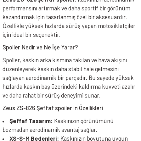
performansını artırmak ve daha sportif bir görünüm
kazandırmak için tasarlanmış özel bir aksesuardır.
Özellikle yüksek hızlarda sürüş yapan motosikletçiler
için ideal bir seçenektir.
Spoiler Nedir ve Ne İşe Yarar?
Spoiler, kaskın arka kısmına takılan ve hava akışını
düzenleyerek kaskın daha stabil hale gelmesini
sağlayan aerodinamik bir parçadır. Bu sayede yüksek
hızlarda kaskın baş üzerindeki kaldırma kuvveti azalır
ve daha rahat bir sürüş deneyimi sunar.
Zeus ZS-826 Şeffaf spoiler'ın Özellikleri
Şeffaf Tasarım:
Kaskınızın görünümünü
bozmadan aerodinamik avantaj sağlar.
XS-S-M Bedenleri:
Kaskınızın boyutuna uygun