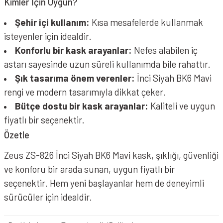
Kimler İçin Uygun?
Şehir içi kullanım:
Kısa mesafelerde kullanmak
isteyenler için idealdir.
Konforlu bir kask arayanlar:
Nefes alabilen iç
astarı sayesinde uzun süreli kullanımda bile rahattır.
Şık tasarıma önem verenler:
İnci Siyah BK6 Mavi
rengi ve modern tasarımıyla dikkat çeker.
Bütçe dostu bir kask arayanlar:
Kaliteli ve uygun
fiyatlı bir seçenektir.
Özetle
Zeus ZS-826 İnci Siyah BK6 Mavi kask, şıklığı, güvenliği
ve konforu bir arada sunan, uygun fiyatlı bir
seçenektir. Hem yeni başlayanlar hem de deneyimli
sürücüler için idealdir.