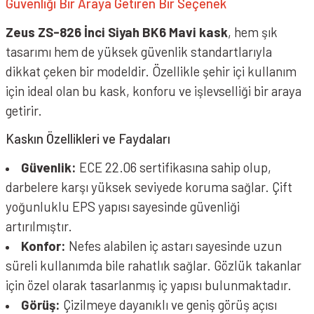
Güvenliği Bir Araya Getiren Bir Seçenek
Zeus ZS-826 İnci Siyah BK6 Mavi kask
, hem şık
tasarımı hem de yüksek güvenlik standartlarıyla
dikkat çeken bir modeldir. Özellikle şehir içi kullanım
için ideal olan bu kask, konforu ve işlevselliği bir araya
getirir.
Kaskın Özellikleri ve Faydaları
Güvenlik:
ECE 22.06 sertifikasına sahip olup,
darbelere karşı yüksek seviyede koruma sağlar. Çift
yoğunluklu EPS yapısı sayesinde güvenliği
artırılmıştır.
Konfor:
Nefes alabilen iç astarı sayesinde uzun
süreli kullanımda bile rahatlık sağlar. Gözlük takanlar
için özel olarak tasarlanmış iç yapısı bulunmaktadır.
Görüş:
Çizilmeye dayanıklı ve geniş görüş açısı