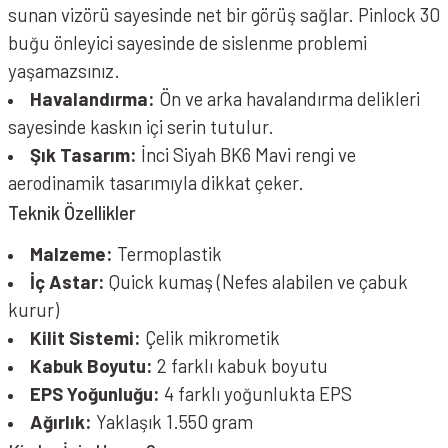
sunan vizörü sayesinde net bir görüş sağlar. Pinlock 30
buğu önleyici sayesinde de sislenme problemi
yaşamazsınız.
Havalandırma:
Ön ve arka havalandırma delikleri
sayesinde kaskın içi serin tutulur.
Şık Tasarım:
İnci Siyah BK6 Mavi rengi ve
aerodinamik tasarımıyla dikkat çeker.
Teknik Özellikler
Malzeme:
Termoplastik
İç Astar:
Quick kumaş (Nefes alabilen ve çabuk
kurur)
Kilit Sistemi:
Çelik mikrometik
Kabuk Boyutu:
2 farklı kabuk boyutu
EPS Yoğunluğu:
4 farklı yoğunlukta EPS
Ağırlık:
Yaklaşık 1.550 gram