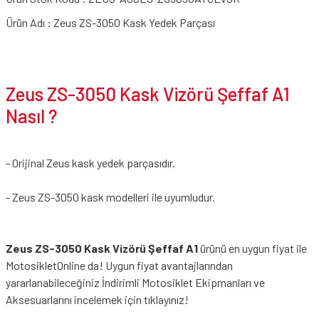
Ürün Adı : Zeus ZS-3050 Kask Yedek Parçası
Zeus ZS-3050 Kask Vizörü Şeffaf A1
Nasıl ?
- Orijinal Zeus kask yedek parçasıdır.
- Zeus ZS-3050 kask modelleri ile uyumludur.
Zeus ZS-3050 Kask Vizörü Şeffaf A1
ürünü en uygun fiyat ile
MotosikletOnline da! Uygun fiyat avantajlarından
yararlanabileceğiniz
İndirimli Motosiklet Ekipmanları
ve
Aksesuarlarını incelemek için tıklayınız!