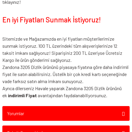
tıklayınız!
En iyi Fiyatları Sunmak İstiyoruz!
Sitemizde ve Mağazamızda en iyi fiyatları müşterilerimize
sunmak istiyoruz. 100 TL üzerindeki tüm alışverişlerinize 12
taksit imkanı sağlıyoruz! Siparişiniz 200 TL üzeriyse Ücretsiz
Kargo ile ürün gönderimi sağlıyoruz.
Zandona 3205 Dizlik ürününü piyasaya fiyatına göre daha indirimli
fiyat ile satın alabilirsiniz. Üstelik bir çok kredi kartı seçeneğinde
vade farksız satın alma imkanı sunuyoruz.
Ayrıca dilerseniz Havale yaparak Zandona 3205 Dizlik ürününü
ek
indirimli Fiyat
avantajından faydalanabiliyorsunuz.
Yorumlar