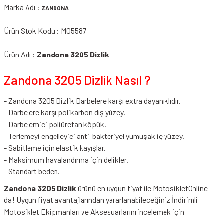
Marka Adı :
ZANDONA
Ürün Stok Kodu : M05587
Ürün Adı :
Zandona 3205 Dizlik
Zandona 3205 Dizlik Nasıl ?
- Zandona 3205 Dizlik Darbelere karşı extra dayanıklıdır.
- Darbelere karşı polikarbon dış yüzey.
- Darbe emici poliüretan köpük.
- Terlemeyi engelleyici anti-bakteriyel yumuşak iç yüzey.
- Sabitleme için elastik kayışlar.
- Maksimum havalandırma için delikler.
- Standart beden.
Zandona 3205 Dizlik
ürünü en uygun fiyat ile MotosikletOnline
da! Uygun fiyat avantajlarından yararlanabileceğiniz
İndirimli
Motosiklet Ekipmanları
ve Aksesuarlarını incelemek için