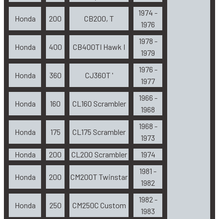
1974 -
Honda
200
CB200, T
1976
1978 -
Honda
400
CB400TI Hawk I
1979
1976 -
Honda
360
CJ360T '
1977
1966 -
Honda
160
CL160 Scrambler
1968
1968 -
Honda
175
CL175 Scrambler
1973
Honda
200
CL200 Scrambler
1974
1981 -
Honda
200
CM200T Twinstar
1982
1982 -
Honda
250
CM250C Custom
1983