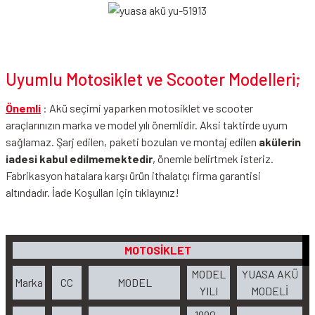
Uyumlu Motosiklet ve Scooter Modelleri;
Önemli
: Akü seçimi yaparken motosiklet ve scooter
araçlarınızın marka ve model yılı önemlidir. Aksi taktirde uyum
sağlamaz. Şarj edilen, paketi bozulan ve montaj edilen
akülerin
iadesi kabul edilmemektedir
, önemle belirtmek isteriz.
Fabrikasyon hatalara karşı ürün ithalatçı firma garantisi
altındadır.
İade Koşulları
için tıklayınız!
MOTOSİKLET
MODEL
YUASA AKÜ
Marka
CC
MODEL
YILI
MODELİ
1990 -