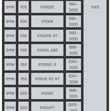
1994 -
BMW
1100
R1100GS
51913
2000
1994 -
BMW
1100
R1100R
2000
1993 -
BMW
1100
R1100RS, RT
2000
1998 -
BMW
1100
R1100S, ABS
2005
2000 -
BMW
1150
R1150GS, R
2005
2001 -
BMW
1150
R1150R, RS, RT
2006
1998 -
BMW
1200
R1200C
2005
2005 -
BMW
1200
R1200RT
2013