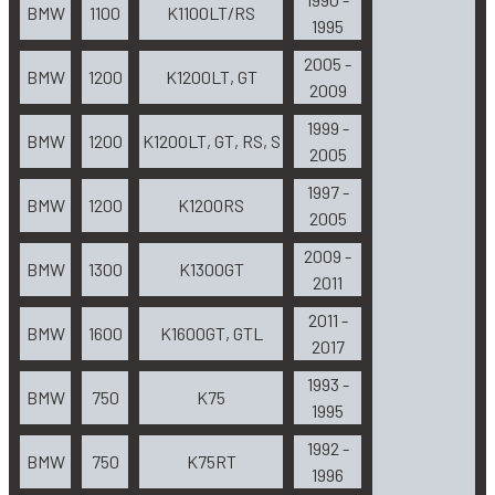
BMW
1100
K1100LT/RS
1995
2005 -
BMW
1200
K1200LT, GT
2009
1999 -
BMW
1200
K1200LT, GT, RS, S
2005
1997 -
BMW
1200
K1200RS
2005
2009 -
BMW
1300
K1300GT
2011
2011 -
BMW
1600
K1600GT, GTL
2017
1993 -
BMW
750
K75
1995
1992 -
BMW
750
K75RT
1996