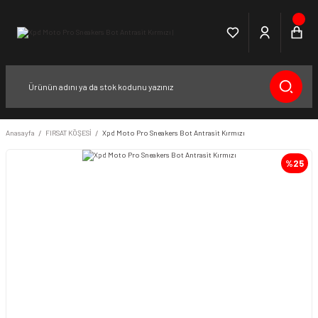
Anasayfa
FIRSAT KÖŞESİ
Xpd Moto Pro Sneakers Bot Antrasit Kırmızı
%25