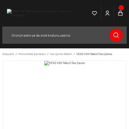
Anasayfa
Motosiklet Çantaları
Yan Çanta Tekstil
VEXO V30 Tekstil Yan Çanta