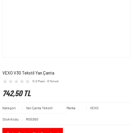
VEXO V30 Tekstil Yan Çanta
0.0 Puan - 0 Yorum
742,50 TL
Kategori
Yan Çanta Tekstil
Marka
VEXO
Stok Kodu
M05360