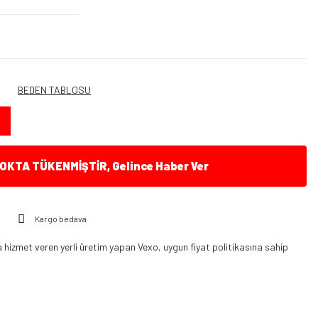
BEDEN TABLOSU
KTA TÜKENMİŞTİR, Gelince Haber Ver
Kargo bedava
hizmet veren yerli üretim yapan Vexo, uygun fiyat politikasına sahip