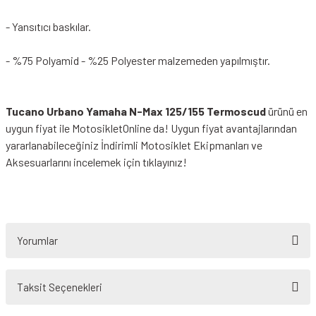
- Yansıtıcı baskılar.
- %75 Polyamid - %25 Polyester malzemeden yapılmıştır.
Tucano Urbano Yamaha N-Max 125/155 Termoscud
ürünü en
uygun fiyat ile MotosikletOnline da! Uygun fiyat avantajlarından
yararlanabileceğiniz
İndirimli Motosiklet Ekipmanları
ve
Aksesuarlarını incelemek için tıklayınız!
Yorumlar
Taksit Seçenekleri
Bu ürüne ilk yorumu siz yapın!