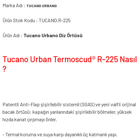
Marka Adı :
TUCANO URBANO
Ürün Stok Kodu : TUCANO.R-225
Ürün Adı :
Tucano Urbano Diz Örtüsü
Tucano Urban Termoscud® R-225 Nasıl
?
Patentli Anti-Flap şişirilebilir sistemli (SGAS) ve yeni valfli orijinal
bacak örtüsü: kapağın yanlarındaki şişirilebilir bölmeler, yüksek
hızda kanat çırpmayı önler.
- Termal koruma ve suya karşı dayanıklı üç katmanlı yapı.