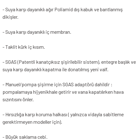
- Suya karşı dayanıklı ağır Poliamid dış kabuk ve bantlanmış
dikişler.
- Suya karşı dayanıklı iç membran.
- Taklit kürk iç kısım.
- SGAS (Patentli kanatçıksız şişirilebilir sistem), entegre başlık ve
suya karşı dayanıklı kapatma ile donatılmış yeni valf.
- Manuel/pompa şişirme için SGAS adaptörü dahildir :
pompalamaya hijyenikhale getirir ve vana kapatılırken hava
sızıntısını önler.
- Hırsızlığa karşı koruma halkası ( yalnızca vidayla sabitleme
gerektirmeyen modeller için).
- Büyük saklama cebi.