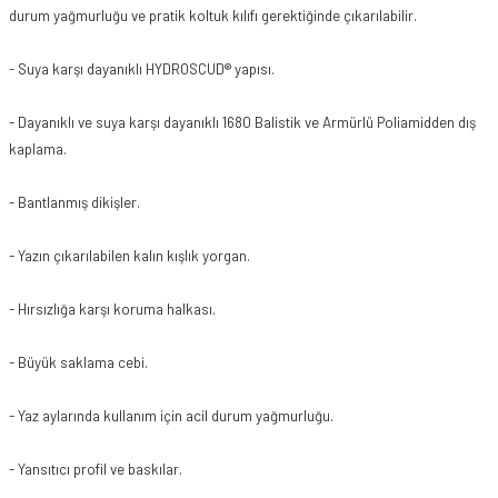
durum yağmurluğu ve pratik koltuk kılıfı gerektiğinde çıkarılabilir.
- Suya karşı dayanıklı HYDROSCUD® yapısı.
- Dayanıklı ve suya karşı dayanıklı 1680 Balistik ve Armürlü Poliamidden dış
kaplama.
- Bantlanmış dikişler.
- Yazın çıkarılabilen kalın kışlık yorgan.
- Hırsızlığa karşı koruma halkası.
- Büyük saklama cebi.
- Yaz aylarında kullanım için acil durum yağmurluğu.
- Yansıtıcı profil ve baskılar.