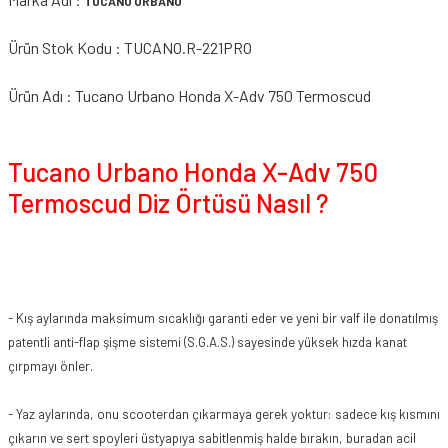
TUCANO URBANO
Ürün Stok Kodu : TUCANO.R-221PRO
Ürün Adı : Tucano Urbano Honda X-Adv 750 Termoscud
Tucano Urbano Honda X-Adv 750
Termoscud Diz Örtüsü Nasıl ?
- Kış aylarında maksimum sıcaklığı garanti eder ve yeni bir valf ile donatılmış
patentli anti-flap şişme sistemi (S.G.A.S.) sayesinde yüksek hızda kanat
çırpmayı önler.
- Yaz aylarında, onu scooterdan çıkarmaya gerek yoktur: sadece kış kısmını
çıkarın ve sert spoyleri üstyapıya sabitlenmiş halde bırakın, buradan acil