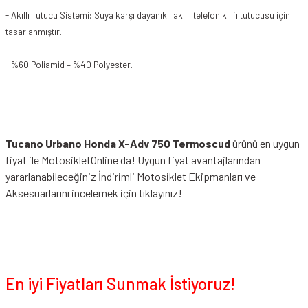
- Akıllı Tutucu Sistemi: Suya karşı dayanıklı akıllı telefon kılıfı tutucusu için
tasarlanmıştır.
- %60 Poliamid – %40 Polyester.
Tucano Urbano Honda X-Adv 750 Termoscud
ürünü en uygun
fiyat ile MotosikletOnline da! Uygun fiyat avantajlarından
yararlanabileceğiniz
İndirimli Motosiklet Ekipmanları
ve
Aksesuarlarını incelemek için tıklayınız!
En iyi Fiyatları Sunmak İstiyoruz!