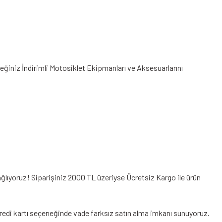
ceğiniz
İndirimli Motosiklet Ekipmanları
ve Aksesuarlarını
ağlıyoruz! Siparişiniz 2000 TL üzeriyse Ücretsiz Kargo ile ürün
k kredi kartı seçeneğinde vade farksız satın alma imkanı sunuyoruz.