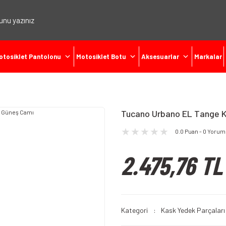
otosiklet Pantolonu
Motosiklet Botu
Aksesuarlar
Markalar
Tucano Urbano EL Tange 
0.0 Puan - 0 Yorum
2.475,76 TL
Kategori
Kask Yedek Parçaları