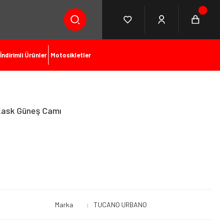
İndirimli Ürünler
Motosikletler
Kask Güneş Camı
Marka
TUCANO URBANO