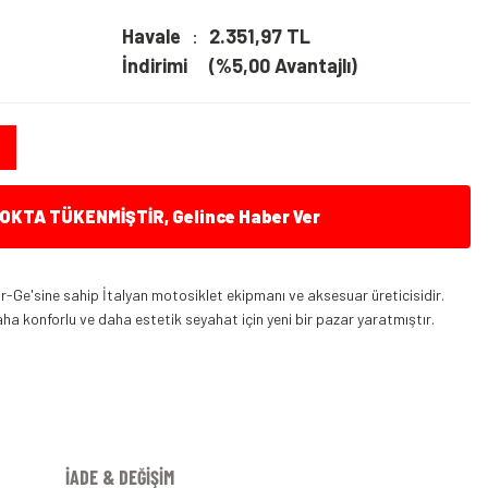
Havale
2.351,97 TL
İndirimi
(%5,00 Avantajlı)
KTA TÜKENMİŞTİR, Gelince Haber Ver
r-Ge'sine sahip İtalyan motosiklet ekipmanı ve aksesuar üreticisidir.
ha konforlu ve daha estetik seyahat için yeni bir pazar yaratmıştır.
İADE & DEĞİŞİM