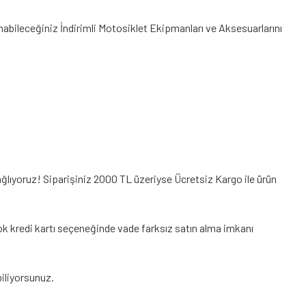
anabileceğiniz
İndirimli Motosiklet Ekipmanları
ve Aksesuarlarını
ağlıyoruz! Siparişiniz 2000 TL üzeriyse Ücretsiz Kargo ile ürün
ok kredi kartı seçeneğinde vade farksız satın alma imkanı
iliyorsunuz.