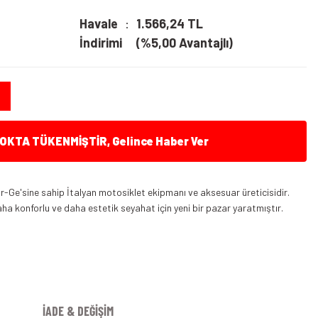
Havale
1.566,24 TL
İndirimi
(%5,00 Avantajlı)
KTA TÜKENMİŞTİR, Gelince Haber Ver
r-Ge'sine sahip İtalyan motosiklet ekipmanı ve aksesuar üreticisidir.
ha konforlu ve daha estetik seyahat için yeni bir pazar yaratmıştır.
İADE & DEĞİŞİM