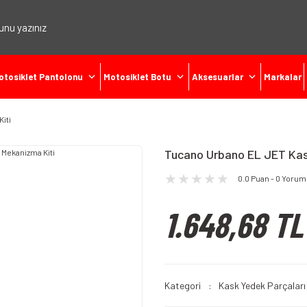
otosiklet Pantolonu
Motosiklet Botu
Aksesuarlar
Markalar
iti
Tucano Urbano EL JET Kas
0.0 Puan - 0 Yorum
1.648,68 TL
Kategori
Kask Yedek Parçaları