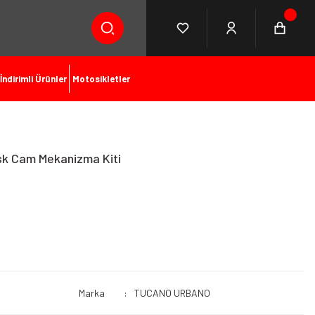
İndirimli Ürünler
Motosikletler
k Cam Mekanizma Kiti
Marka
TUCANO URBANO