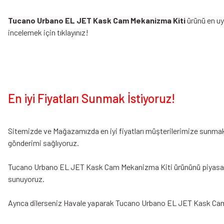
Tucano Urbano EL JET Kask Cam Mekanizma Kiti
ürünü en uy
incelemek için tıklayınız!
En iyi Fiyatları Sunmak İstiyoruz!
Sitemizde ve Mağazamızda en iyi fiyatları müşterilerimize sunmak i
gönderimi sağlıyoruz.
Tucano Urbano EL JET Kask Cam Mekanizma Kiti ürününü piyasaya fiya
sunuyoruz.
Ayrıca dilerseniz Havale yaparak Tucano Urbano EL JET Kask Ca