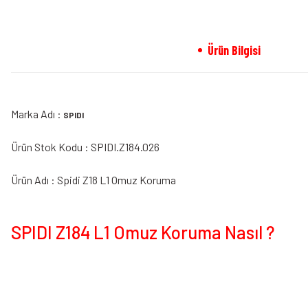
Ürün Bilgisi
Marka Adı :
SPIDI
Ürün Stok Kodu : SPIDI.Z184.026
Ürün Adı : Spidi Z18 L1 Omuz Koruma
SPIDI Z184 L1 Omuz Koruma Nasıl ?