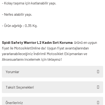
- Kolay taşıma için katlanabilir yapı.
- Nefes alabilir yapı.
- Ürün ağırlığı : 0,35 Kg.
Spidi Safety Warrior L2 Kadın Sırt Koruma
ürünü en uygun
fiyat ile MotosikletOnline da! Uygun fiyat avantajlarından
yararlanabileceğiniz
İndirimli Motosiklet Ekipmanları
ve
Aksesuarlarını incelemek için tıklayınız!
Yorumlar
Taksit Seçenekleri
Bu ürüne ilk yorumu siz yapın!
Önerileriniz
Yorum Yaz