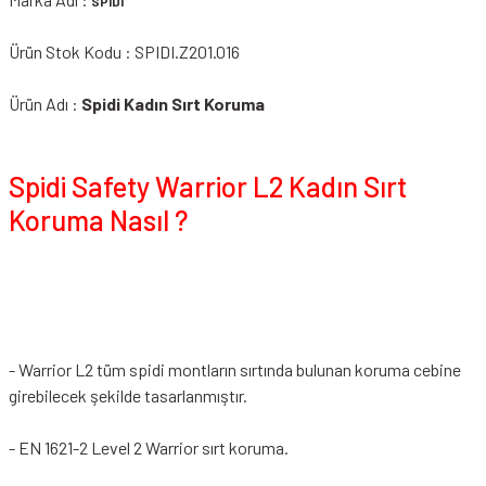
SPIDI
Ürün Stok Kodu : SPIDI.Z201.016
Ürün Adı :
Spidi Kadın Sırt Koruma
Spidi Safety Warrior L2 Kadın Sırt
Koruma Nasıl ?
- Warrior L2 tüm spidi montların sırtında bulunan koruma cebine
girebilecek şekilde tasarlanmıştır.
- EN 1621-2 Level 2 Warrior sırt koruma.