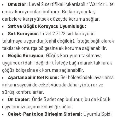
Omuzlar:
Level 2 sertifikalı çıkarılabilir Warrior Lite
omuz koruyucuları bulunur. Bu koruyucular,
darbelere karşı yüksek düzeyde koruma sağlar.
Sırt ve Göğüs Koruyucu Uyumluluğu:
Sırt Koruyucu:
Level 2 Z172 sırt koruyucu
takılmaya uygundur (dahil değildir). İsteğe bağlı olarak
takılarak omurga bölgesine ek koruma sağlanabilir.
Göğüs Koruyucu:
Göğüs koruyucu takılmaya
uygundur (dahil değildir). İsteğe bağlı olarak takılarak
göğüs bölgesine ek koruma sağlanabilir.
Ayarlanabilir Bel Kısmı:
Bel bölgesindeki ayarlama
imkanı sayesinde ceket vücuda daha iyi oturur ve
sürüş konforu artar.
Ön Cepler:
Önde 3 adet cep bulunur, bu da küçük
eşyalarınızı taşıma kolaylığı sağlar.
Ceket-Pantolon Birleşim Sistemi:
Uyumlu Spidi