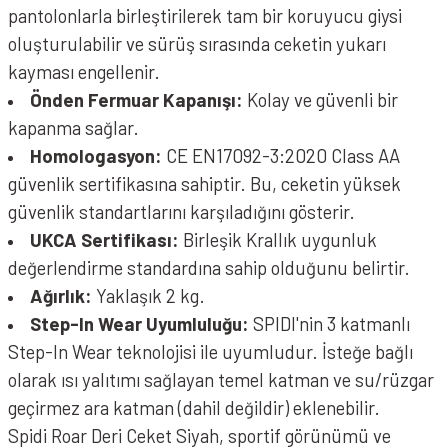
pantolonlarla birleştirilerek tam bir koruyucu giysi
oluşturulabilir ve sürüş sırasında ceketin yukarı
kayması engellenir.
Önden Fermuar Kapanışı:
Kolay ve güvenli bir
kapanma sağlar.
Homologasyon:
CE EN17092-3:2020 Class AA
güvenlik sertifikasına sahiptir. Bu, ceketin yüksek
güvenlik standartlarını karşıladığını gösterir.
UKCA Sertifikası:
Birleşik Krallık uygunluk
değerlendirme standardına sahip olduğunu belirtir.
Ağırlık:
Yaklaşık 2 kg.
Step-In Wear Uyumluluğu:
SPIDI'nin 3 katmanlı
Step-In Wear teknolojisi ile uyumludur. İsteğe bağlı
olarak ısı yalıtımı sağlayan temel katman ve su/rüzgar
geçirmez ara katman (dahil değildir) eklenebilir.
Spidi Roar Deri Ceket Siyah, sportif görünümü ve