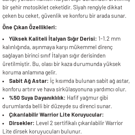
bir şehir motosiklet ceketidir. Siyah rengiyle dikkat
çeken bu ceket, güvenlik ve konforu bir arada sunar.
Öne Çıkan Özellikleri:
Yüksek Kaliteli İtalyan Sığır Derisi:
1-1.2 mm
kalınlığında, aşınmaya karşı mükemmel direnç
sağlayan birinci sınıf İtalyan sığır derisinden
üretilmiştir. Bu, olası bir kaza durumunda yüksek
koruma anlamına gelir.
Sabit Ağ Astar:
İç kısımda bulunan sabit ağ astar,
konforu artırır ve hava sirkülasyonuna yardımcı olur.
%50 Suya Dayanıklılık:
Hafif yağmur gibi
durumlarda belli bir düzeyde su direnci sunar.
Çıkarılabilir Warrior Lite Koruyucular:
Dirsekler:
Level 2 sertifikalı çıkarılabilir Warrior
Lite dirsek koruyucuları bulunur.