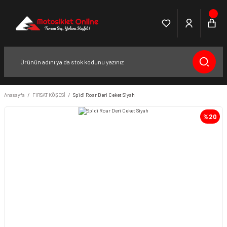
Anasayfa
FIRSAT KÖŞESİ
Spidi Roar Deri Ceket Siyah
%20