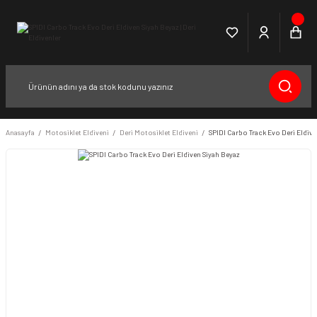
Anasayfa
Motosiklet Eldiveni
Deri Motosiklet Eldiveni
SPIDI Carbo Track Evo Deri Eldive