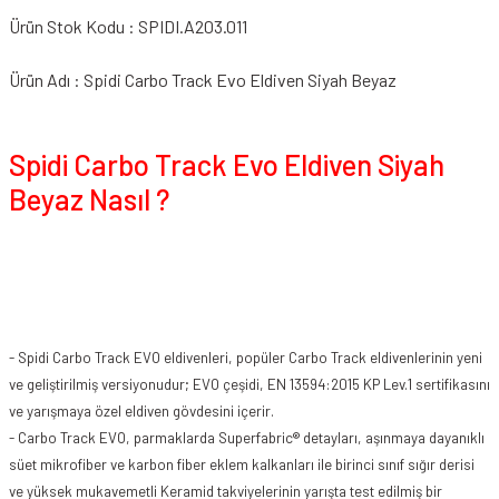
Ürün Stok Kodu : SPIDI.A203.011
Ürün Adı : Spidi Carbo Track Evo Eldiven Siyah Beyaz
Spidi Carbo Track Evo Eldiven Siyah
Beyaz Nasıl ?
- Spidi Carbo Track EVO eldivenleri, popüler Carbo Track eldivenlerinin yeni
ve geliştirilmiş versiyonudur; EVO çeşidi, EN 13594:2015 KP Lev.1 sertifikasını
ve yarışmaya özel eldiven gövdesini içerir.
- Carbo Track EVO, parmaklarda Superfabric® detayları, aşınmaya dayanıklı
süet mikrofiber ve karbon fiber eklem kalkanları ile birinci sınıf sığır derisi
ve yüksek mukavemetli Keramid takviyelerinin yarışta test edilmiş bir