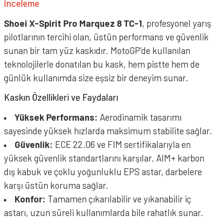
İnceleme
Shoei X-Spirit Pro Marquez 8 TC-1
, profesyonel yarış
pilotlarının tercihi olan, üstün performans ve güvenlik
sunan bir tam yüz kaskıdır. MotoGP'de kullanılan
teknolojilerle donatılan bu kask, hem pistte hem de
günlük kullanımda size eşsiz bir deneyim sunar.
Kaskın Özellikleri ve Faydaları
Yüksek Performans:
Aerodinamik tasarımı
sayesinde yüksek hızlarda maksimum stabilite sağlar.
Güvenlik:
ECE 22.06 ve FIM sertifikalarıyla en
yüksek güvenlik standartlarını karşılar. AIM+ karbon
dış kabuk ve çoklu yoğunluklu EPS astar, darbelere
karşı üstün koruma sağlar.
Konfor:
Tamamen çıkarılabilir ve yıkanabilir iç
astarı, uzun süreli kullanımlarda bile rahatlık sunar.