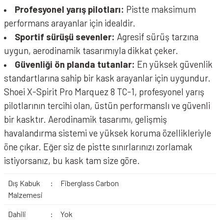
Profesyonel yarış pilotları:
Pistte maksimum
performans arayanlar için idealdir.
Sportif sürüşü sevenler:
Agresif sürüş tarzına
uygun, aerodinamik tasarımıyla dikkat çeker.
Güvenliği ön planda tutanlar:
En yüksek güvenlik
standartlarına sahip bir kask arayanlar için uygundur.
Shoei X-Spirit Pro Marquez 8 TC-1, profesyonel yarış
pilotlarının tercihi olan, üstün performanslı ve güvenli
bir kasktır. Aerodinamik tasarımı, gelişmiş
havalandırma sistemi ve yüksek koruma özellikleriyle
öne çıkar. Eğer siz de pistte sınırlarınızı zorlamak
istiyorsanız, bu kask tam size göre.
Dış Kabuk
:
Fiberglass Carbon
Malzemesi
Dahili
:
Yok