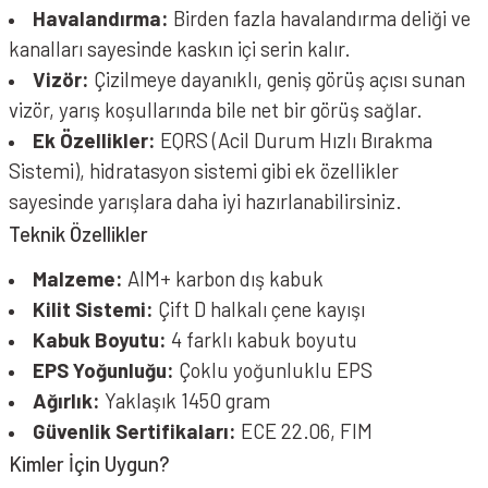
Havalandırma:
Birden fazla havalandırma deliği ve
kanalları sayesinde kaskın içi serin kalır.
Vizör:
Çizilmeye dayanıklı, geniş görüş açısı sunan
vizör, yarış koşullarında bile net bir görüş sağlar.
Ek Özellikler:
EQRS (Acil Durum Hızlı Bırakma
Sistemi), hidratasyon sistemi gibi ek özellikler
sayesinde yarışlara daha iyi hazırlanabilirsiniz.
Teknik Özellikler
Malzeme:
AIM+ karbon dış kabuk
Kilit Sistemi:
Çift D halkalı çene kayışı
Kabuk Boyutu:
4 farklı kabuk boyutu
EPS Yoğunluğu:
Çoklu yoğunluklu EPS
Ağırlık:
Yaklaşık 1450 gram
Güvenlik Sertifikaları:
ECE 22.06, FIM
Kimler İçin Uygun?