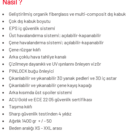
Nasıl ?
Geliştirilmiş organik fiberglass ve multi-composit dış kabuk
Çok dış kabuk boyutu
EPS iç güvenlik sistemi
Üst havalandırma sistemi; açılabilir-kapanabilir
Çene havalandırma sistemi; açılabilir-kapanabilir
Çene rüzgar kılıfı
Arka çoklu hava tahliye kanalı
Çizilmeye dayanıklı ve UV ışınlarını önleyen vizör
PINLOCK buğu önleyici
Çıkarılabilir ve yıkanabilir 3D yanak pedleri ve 3D iç astar
Çıkarılabilir ve yıkanabilir çene kayış kapağı
Arka kısımda üst spoiler sistemi
ACU Gold ve ECE 22 05 güvenlik sertifikası
Taşıma kılıfı
Sharp güvenlik testinden 4 yıldız
Ağırlık 1400 gr + / - 50
Beden aralığı XS - XXL arası