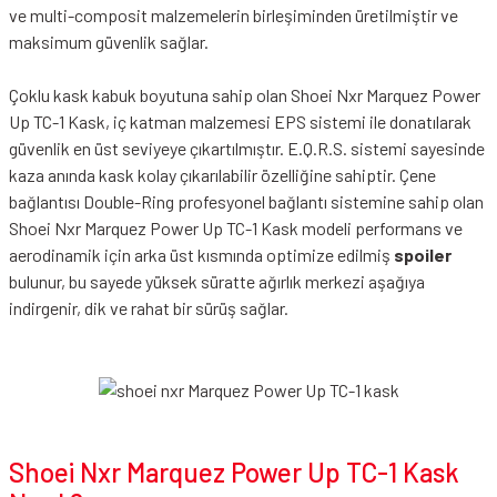
ve multi-composit malzemelerin birleşiminden üretilmiştir ve
maksimum güvenlik sağlar.
Çoklu kask kabuk boyutuna sahip olan Shoei Nxr Marquez Power
Up TC-1 Kask, iç katman malzemesi EPS sistemi ile donatılarak
güvenlik en üst seviyeye çıkartılmıştır. E.Q.R.S. sistemi sayesinde
kaza anında kask kolay çıkarılabilir özelliğine sahiptir. Çene
bağlantısı Double-Ring profesyonel bağlantı sistemine sahip olan
Shoei Nxr Marquez Power Up TC-1 Kask modeli performans ve
aerodinamik için arka üst kısmında optimize edilmiş
spoiler
bulunur, bu sayede yüksek süratte ağırlık merkezi aşağıya
indirgenir, dik ve rahat bir sürüş sağlar.
Shoei Nxr Marquez Power Up TC-1 Kask