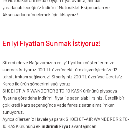
ile MotosikletOnline da! Uygun fiyat avantajlarından
yararlanabileceğiniz
İndirimli Motosiklet Ekipmanları
ve
Aksesuarlarını incelemek için tıklayınız!
En iyi Fiyatları Sunmak İstiyoruz!
Sitemizde ve Mağazamızda en iyi fiyatları müşterilerimize
sunmak istiyoruz. 100 TL üzerindeki tüm alışverişlerinize 12
taksit imkanı sağlıyoruz! Siparişiniz 200 TL üzeriyse Ücretsiz
Kargo ile ürün gönderimi sağlıyoruz.
SHOEI GT-AIR WANDERER 2 TC-10 KASK ürününü piyasaya
fiyatına göre daha indirimli fiyat ile satın alabilirsiniz. Üstelik bir
çok kredi kartı seçeneğinde vade farksız satın alma imkanı
sunuyoruz.
Ayrıca dilerseniz Havale yaparak SHOEI GT-AIR WANDERER 2 TC-
10 KASK ürününü ek
indirimli Fiyat
avantajından