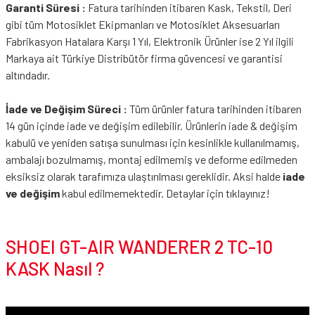
Garanti Süresi :
Fatura tarihinden itibaren Kask, Tekstil, Deri
gibi tüm Motosiklet Ekipmanları ve Motosiklet Aksesuarları
Fabrikasyon Hatalara Karşı 1 Yıl, Elektronik Ürünler ise 2 Yıl ilgili
Markaya ait Türkiye Distribütör firma güvencesi ve garantisi
altındadır.
İade ve Değişim Süreci :
Tüm ürünler fatura tarihinden itibaren
14 gün içinde iade ve değişim edilebilir. Ürünlerin iade & değişim
kabulü ve yeniden satışa sunulması için kesinlikle kullanılmamış,
ambalajı bozulmamış, montaj edilmemiş ve deforme edilmeden
eksiksiz olarak tarafımıza ulaştırılması gereklidir. Aksi halde
iade
ve değişim
kabul edilmemektedir.
Detaylar için tıklayınız!
SHOEI GT-AIR WANDERER 2 TC-10
KASK Nasıl ?