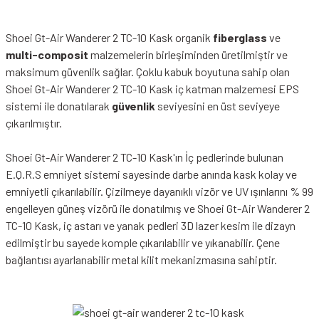
Shoei Gt-Air Wanderer 2 TC-10 Kask organik
fiberglass
ve
multi-composit
malzemelerin birleşiminden üretilmiştir ve
maksimum güvenlik sağlar. Çoklu kabuk boyutuna sahip olan
Shoei Gt-Air Wanderer 2 TC-10 Kask iç katman malzemesi EPS
sistemi ile donatılarak
güvenlik
seviyesini en üst seviyeye
çıkarılmıştır.
Shoei Gt-Air Wanderer 2 TC-10 Kask'ın İç pedlerinde bulunan
E.Q.R.S emniyet sistemi sayesinde darbe anında kask kolay ve
emniyetli çıkarılabilir. Çizilmeye dayanıklı vizör ve UV ışınlarını % 99
engelleyen güneş vizörü ile donatılmış ve Shoei Gt-Air Wanderer 2
TC-10 Kask, iç astarı ve yanak pedleri 3D lazer kesim ile dizayn
edilmiştir bu sayede komple çıkarılabilir ve yıkanabilir. Çene
bağlantısı ayarlanabilir metal kilit mekanizmasına sahiptir.