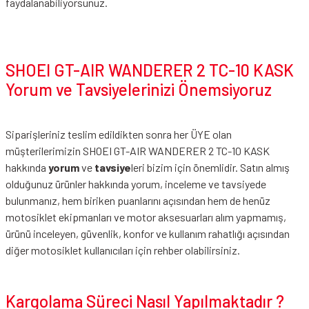
faydalanabiliyorsunuz.
SHOEI GT-AIR WANDERER 2 TC-10 KASK
Yorum ve Tavsiyelerinizi Önemsiyoruz
Siparişleriniz teslim edildikten sonra her ÜYE olan
müşterilerimizin SHOEI GT-AIR WANDERER 2 TC-10 KASK
hakkında
yorum
ve
tavsiye
leri bizim için önemlidir. Satın almış
olduğunuz ürünler hakkında yorum, inceleme ve tavsiyede
bulunmanız, hem biriken puanlarını açısından hem de henüz
motosiklet ekipmanları ve motor aksesuarları alım yapmamış,
ürünü inceleyen, güvenlik, konfor ve kullanım rahatlığı açısından
diğer motosiklet kullanıcıları için rehber olabilirsiniz.
Kargolama Süreci Nasıl Yapılmaktadır ?