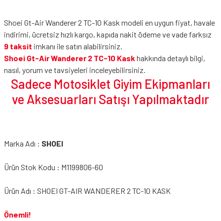
Shoei Gt-Air Wanderer 2 TC-10 Kask modeli en uygun fiyat, havale
indirimi, ücretsiz hızlı kargo, kapıda nakit ödeme ve vade farksız
9 taksit
imkanı ile satın alabilirsiniz.
Shoei Gt-Air Wanderer 2 TC-10 Kask
hakkında detaylı bilgi,
nasıl, yorum ve tavsiyeleri inceleyebilirsiniz.
Sadece Motosiklet Giyim Ekipmanları
ve Aksesuarları Satışı Yapılmaktadır
Marka Adı :
SHOEI
Ürün Stok Kodu : M1199806-60
Ürün Adı : SHOEI GT-AIR WANDERER 2 TC-10 KASK
Önemli!