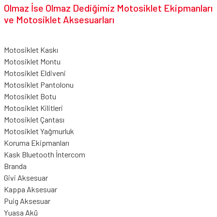
Olmaz İse Olmaz Dediğimiz Motosiklet Ekipmanları
ve Motosiklet Aksesuarları
Motosiklet Kaskı
Motosiklet Montu
Motosiklet Eldiveni
Motosiklet Pantolonu
Motosiklet Botu
Motosiklet Kilitleri
Motosiklet Çantası
Motosiklet Yağmurluk
Koruma Ekipmanları
Kask Bluetooth İntercom
Branda
Givi Aksesuar
Kappa Aksesuar
Puig Aksesuar
Yuasa Akü