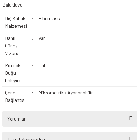
Balaklava
Dış Kabuk
:
Fiberglass
Malzemesi
Dahili
:
Var
Güneş
Vizörü
Pinlock
:
Dahil
Buğu
Önleyici
Çene
:
Mikrometrik / Ayarlanabilir
Bağlantısı
Yorumlar
Taksit Seçenekleri