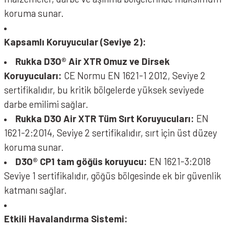
koruma sunar.
Kapsamlı Koruyucular (Seviye 2):
Rukka D3O® Air XTR Omuz ve Dirsek
Koruyucuları:
CE Normu EN 1621-1 2012, Seviye 2
sertifikalıdır, bu kritik bölgelerde yüksek seviyede
darbe emilimi sağlar.
Rukka D3O Air XTR Tüm Sırt Koruyucuları:
EN
1621-2:2014, Seviye 2 sertifikalıdır, sırt için üst düzey
koruma sunar.
D3O® CP1 tam göğüs koruyucu:
EN 1621-3:2018
Seviye 1 sertifikalıdır, göğüs bölgesinde ek bir güvenlik
katmanı sağlar.
Etkili Havalandırma Sistemi: