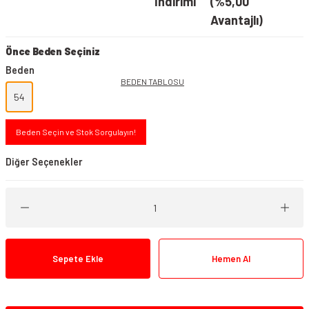
İndirimi
(%5,00
Avantajlı)
Önce Beden Seçiniz
Beden
BEDEN TABLOSU
54
Beden Seçin ve Stok Sorgulayın!
Diğer Seçenekler
Sepete Ekle
Hemen Al