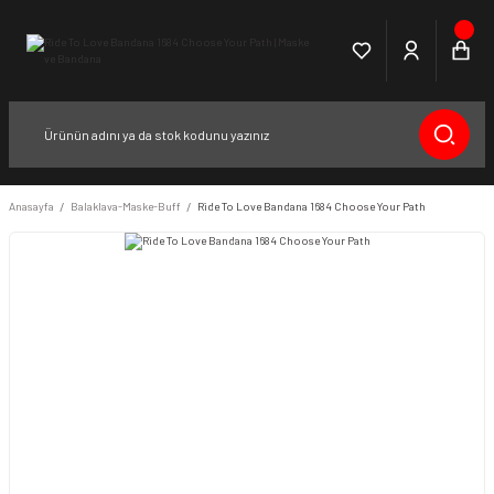
Anasayfa
Balaklava-Maske-Buff
Ride To Love Bandana 1684 Choose Your Path