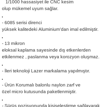
1/1000 hassasiyet ile
CNC
kesim
olup mükemel uyum sağlar.
- 6085
serisi direnci
yüksek kalitedeki Aluminium'dan imal edilmiştir.
- 13 mikron
eloksal
kaplama sayesinde dış etkenlerden
etkilenmez , paslanma veya korozyon oluşmaz.
- İleri teknoloji
Lazer
markalama yapılmıştır.
- Ürün Korumalı
balonlu
naylon zarf ve
özel
micro
kutusunda paketlenmiştir.
- Sürüş pozisyonunda kişiseleştirme sağlayarak