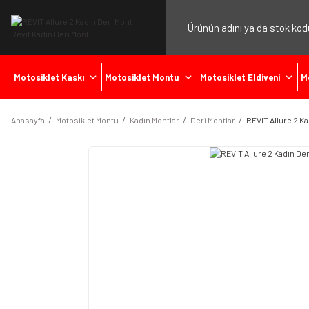
Motosiklet Kaskı
Motosiklet Montu
Motosiklet Eldiveni
M
Anasayfa
Motosiklet Montu
Kadın Montlar
Deri Montlar
REVIT Allure 2 Ka