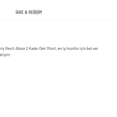
İADE & DEĞİŞİM
ş Revit Allure 2 Kadın Deri Mont, en iyi konfor için bel ver
hiptir.