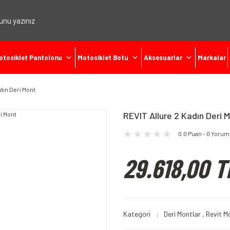
otosiklet Pantolonu
Motosiklet Botu
Aksesuarlar
Markalar
dın Deri Mont
REVIT Allure 2 Kadın Deri 
0.0 Puan - 0 Yorum
29.618,00 T
Kategori
Deri Montlar
,
Revit M