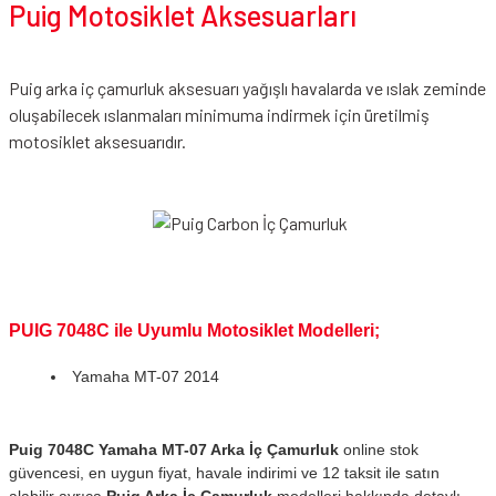
Puig Motosiklet Aksesuarları
Puig arka iç çamurluk aksesuarı yağışlı havalarda ve ıslak zeminde
oluşabilecek ıslanmaları minimuma indirmek için üretilmiş
motosiklet aksesuarıdır.
PUIG 7048C ile Uyumlu Motosiklet Modelleri;
Yamaha MT-07 2014
Puig 7048C Yamaha MT-07 Arka İç Çamurluk
online stok
güvencesi, en uygun fiyat, havale indirimi ve 12 taksit ile satın
alabilir ayrıca
Puig Arka İç Çamurluk
modelleri hakkında detaylı