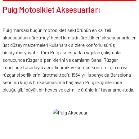
Puig Motosiklet Aksesuarları
Puig markası bugün motosiklet sektörünün en kaliteli
aksesuarlarını üretmeyi hedeflemiştir, ürettikleri aksesuarlarda en
üst düzey malzemeleri kullanarak sizlere konforlu sürüş
hissiyatını yaşatır. Tüm Puig aksesuarları yapılan çalışmalar
sonucunda rüzgar siperliklerini ve camlarını Sanal Rüzgar
Tünelinde tasarlayıp aerodinamik ve sürücü konforu için en iyi
rüzgar siperliklerini üretmektedir. 1964 yılı İspanya'da Barselona
şehrinin küçük bir kasabasında başlayan Puig ilk günlerinde
olduğu gibi büyük bir heves ve azim ile ürünlerini tasarlamaktadır.