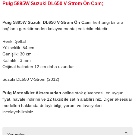
Puig 5895W Suzuki DL650 V-Strom Ön Cam;
Puig 5895W Suzuki DL650 V-Strom Ön Cam
, herhangi bir ara
bağlantı gerektirmeden kolayca montaj edilebilmektedir.
Renk: Şeffaf
Yükseklik: 54 cm
Genişlik: 30 cm
Kalınlık : 3 mm
Orijinal halinden 12 cm daha uzundur.
Suzuki DL650 V-Strom (2012)
Puig Motosiklet Aksesuarları
online stok güvencesi, en uygun
fiyat, havale indirimi ve 12 taksit ile satın alabilirsiniz. Diğer aksesuar
modelleri hakkında detaylı bilgi, yorum ve tavsiyeleri
inceleyebilirsiniz.
Yorumlar