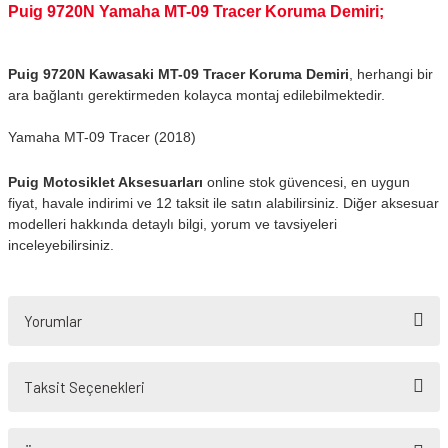
Puig 9720N Yamaha MT-09 Tracer Koruma Demiri;
Puig 9720N Kawasaki MT-09 Tracer Koruma Demiri
, herhangi bir
ara bağlantı gerektirmeden kolayca montaj edilebilmektedir.
Yamaha MT-09 Tracer (2018)
Puig Motosiklet Aksesuarları
online stok güvencesi, en uygun
fiyat, havale indirimi ve 12 taksit ile satın alabilirsiniz. Diğer aksesuar
modelleri hakkında detaylı bilgi, yorum ve tavsiyeleri
inceleyebilirsiniz.
Yorumlar
Taksit Seçenekleri
Bu ürüne ilk yorumu siz yapın!