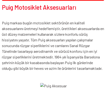
Puig Motosiklet Aksesuarları
Puig markası bugün motosiklet sektörünün en kaliteli
aksesuarlarını üretmeyi hedeflemiştir, ürettikleri aksesuarlarda en
üst düzey malzemeleri kullanarak sizlere konforlu sürüş
hissiyatını yaşatır. Tüm Puig aksesuarları yapılan çalışmalar
sonucunda rüzgar siperliklerini ve camlarını Sanal Rüzgar
Tünelinde tasarlayıp aerodinamik ve sürücü konforu için en iyi
rüzgar siperliklerini üretmektedir. 1964 yılı İspanya'da Barselona
şehrinin küçük bir kasabasında başlayan Puig ilk günlerinde
olduğu gibi büyük bir heves ve azim ile ürünlerini tasarlamaktadır.