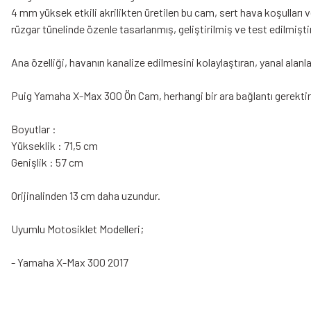
4 mm yüksek etkili akrilikten üretilen bu cam, sert hava koşulları
rüzgar tünelinde özenle tasarlanmış, geliştirilmiş ve test edilmiştir
Ana özelliği, havanın kanalize edilmesini kolaylaştıran, yanal alanl
Puig Yamaha X-Max 300 Ön Cam, herhangi bir ara bağlantı gerekti
Boyutlar :
Yükseklik : 71,5 cm
Genişlik : 57 cm
Orijinalinden 13 cm daha uzundur.
Uyumlu Motosiklet Modelleri;
- Yamaha X-Max 300 2017