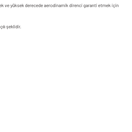
tmek ve yüksek derecede aerodinamik direnci garanti etmek için
lı şeklidir.