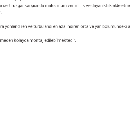
 ve sert rüzgar karşısında maksimum verimlilik ve dayanıklılık elde e
.
ara yönlendiren ve türbülansı en aza indiren orta ve yan bölümündeki açı
rmeden kolayca montaj edilebilmektedir.