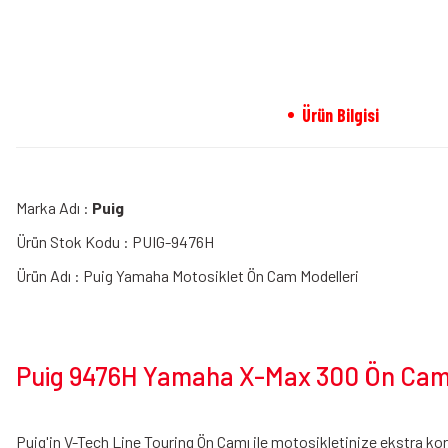
Ürün Bilgisi
Marka Adı :
Puig
Ürün Stok Kodu : PUIG-9476H
Ürün Adı : Puig Yamaha Motosiklet Ön Cam Modelleri
Puig 9476H Yamaha X-Max 300 Ön Cam 
Puig'in V-Tech Line Touring Ön Camı ile motosikletinize ekstra ko