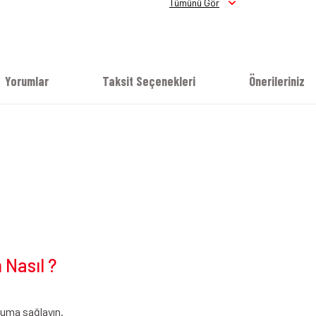
Tümünü Gör
Yorumlar
Taksit Seçenekleri
Önerileriniz
Nasıl ?
ruma sağlayın.