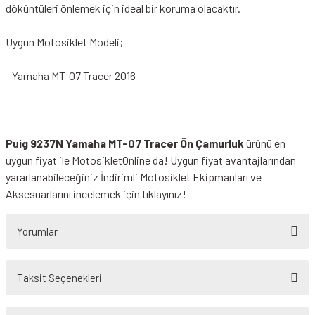
döküntüleri önlemek için ideal bir koruma olacaktır.
Uygun Motosiklet Modeli;
- Yamaha MT-07 Tracer 2016
Puig 9237N Yamaha MT-07 Tracer Ön Çamurluk
ürünü en
uygun fiyat ile MotosikletOnline da! Uygun fiyat avantajlarından
yararlanabileceğiniz
İndirimli Motosiklet Ekipmanları
ve
Aksesuarlarını incelemek için tıklayınız!
Yorumlar
Taksit Seçenekleri
Bu ürüne ilk yorumu siz yapın!