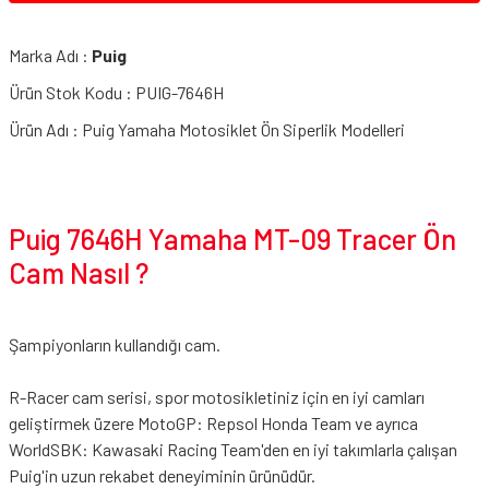
Marka Adı :
Puig
Ürün Stok Kodu : PUIG-7646H
Ürün Adı : Puig Yamaha Motosiklet Ön Siperlik Modelleri
Puig 7646H Yamaha MT-09 Tracer Ön
Cam Nasıl ?
Şampiyonların kullandığı cam.
R-Racer cam serisi, spor motosikletiniz için en iyi camları
geliştirmek üzere MotoGP: Repsol Honda Team ve ayrıca
WorldSBK: Kawasaki Racing Team'den en iyi takımlarla çalışan
Puig'in uzun rekabet deneyiminin ürünüdür.