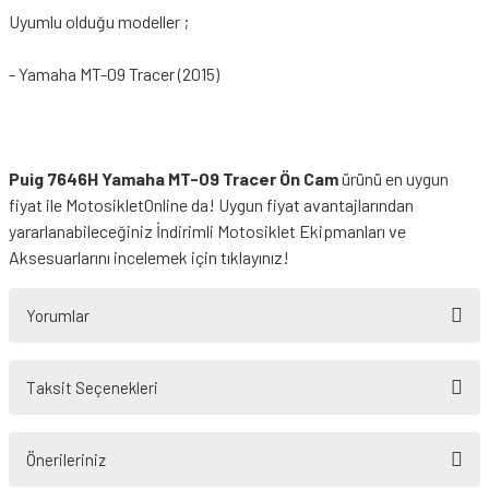
Uyumlu olduğu modeller ;
- Yamaha MT-09 Tracer (2015)
Puig 7646H Yamaha MT-09 Tracer Ön Cam
ürünü en uygun
fiyat ile MotosikletOnline da! Uygun fiyat avantajlarından
yararlanabileceğiniz
İndirimli Motosiklet Ekipmanları
ve
Aksesuarlarını incelemek için tıklayınız!
Yorumlar
Taksit Seçenekleri
Bu ürüne ilk yorumu siz yapın!
Önerileriniz
Yorum Yaz