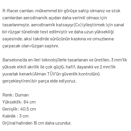
R-Racer camları, mükemmel bir görüşe sahip olmanız ve stok
camlardan aerodinamik açıdan daha verimli olması için
tasarlanmıştır, aerodinamik katsayıyı (Cx) iyileştirmek için sanal
bir rüzgar tünelinde test edilmiştir ve daha uzun yüksekliği
sayesinde, aksi takdirde sürücünün kaskına ve omuzlarına
çarpacak olan rüzgarı saptırır.
Barselona'da en ileri teknolojilerle tasarlanan ve üretilen, 3 mm'lik
yüksek etkili akrilik ile çok güçlü, hafif, dayanıklı ve 2 mm'lik
yuvarlak kenarlı (Alman TÜV'ün güvenlik kontrolünü
gerçekleştiren) bir parça elde ediyoruz.
Renk: Duman
Yükseklik: 64 cm
Genişlik: 40,5 cm
Kalınlık : 3 cm
Orijinal halinden 16 cm daha uzundur.