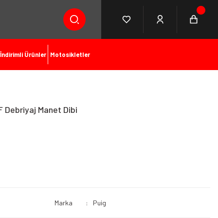
İndirimli Ürünler
Motosikletler
 Debriyaj Manet Dibi
Marka
Puig