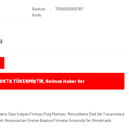
Barkod
7159000000787
Kodu
)
KTA TÜKENMİŞTİR, Gelince Haber Ver
kte Olan İtalyan Firması Puig Markası, Motosiklete Özel Şık Tasarımlara
klet Aksesuarları Üreten Başlıca Firmalar Arasında Yer Almaktadır.