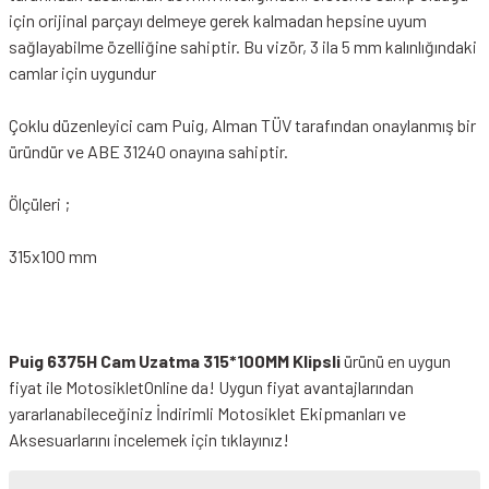
için orijinal parçayı delmeye gerek kalmadan hepsine uyum
sağlayabilme özelliğine sahiptir. Bu vizör, 3 ila 5 mm kalınlığındaki
camlar için uygundur
Çoklu düzenleyici cam Puig, Alman TÜV tarafından onaylanmış bir
üründür ve ABE 31240 onayına sahiptir.
Ölçüleri ;
315x100 mm
Puig 6375H Cam Uzatma 315*100MM Klipsli
ürünü en uygun
fiyat ile MotosikletOnline da! Uygun fiyat avantajlarından
yararlanabileceğiniz
İndirimli Motosiklet Ekipmanları
ve
Aksesuarlarını incelemek için tıklayınız!