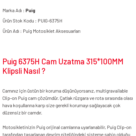
Marka Adı :
Puig
Ürün Stok Kodu : PUIG-6375H
Ürün Adı : Puig Motosiklet Aksesuarları
Puig 6375H Cam Uzatma 315*100MM
Klipsli Nasıl ?
Camınız için üstün bir koruma düşünüyorsanız, multigravailable
Clip-on Puig cam çözümdür. Çatlak rüzgara ve rota sırasında olası
hava koşullarına karşı size gerekli korumayı sağlayacak çok
düzensiz bir camdır.
Motosikletinizin Puig orijinal camlarına uyarlanabilir, Puig Clip-on
tarafından tasarlanan devrim niteliğindeki sisteme sahip olduğu