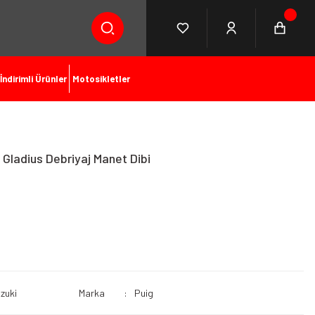
İndirimli Ürünler
Motosikletler
Gladius Debriyaj Manet Dibi
zuki
Marka
Puig