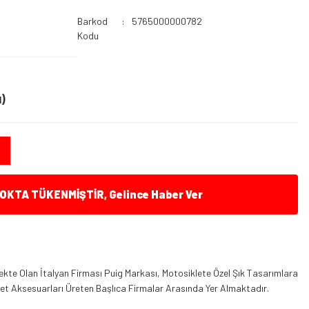
Barkod
5765000000782
Kodu
)
KTA TÜKENMİŞTİR, Gelince Haber Ver
kte Olan İtalyan Firması Puig Markası, Motosiklete Özel Şık Tasarımlara
klet Aksesuarları Üreten Başlıca Firmalar Arasında Yer Almaktadır.