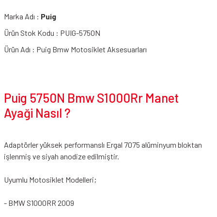
Marka Adı :
Puig
Ürün Stok Kodu : PUIG-5750N
Ürün Adı : Puig Bmw Motosiklet Aksesuarları
Puig 5750N Bmw S1000Rr Manet
Ayaği Nasıl ?
Adaptörler yüksek performanslı Ergal 7075 alüminyum bloktan
işlenmiş ve siyah anodize edilmiştir.
Uyumlu Motosiklet Modelleri;
- BMW S1000RR 2009