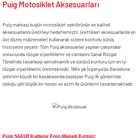
Puig Motosiklet Aksesuarları
Puig markası bugün motosiklet sektörünün en kaliteli
aksesuarlarını üretmeyi hedeflemiştir, ürettikleri aksesuarlarda en
üst düzey malzemeleri kullanarak sizlere konforlu sürüş
hissiyatını yaşatır. Tüm Puig aksesuarları yapılan çalışmalar
sonucunda rüzgar siperliklerini ve camlarını Sanal Rüzgar
Tünelinde tasarlayıp aerodinamik ve sürücü konforu için en iyi
rüzgar siperliklerini üretmektedir. 1964 yılı İspanya'da Barselona
şehrinin küçük bir kasabasında başlayan Puig ilk günlerinde
olduğu gibi büyük bir heves ve azim ile ürünlerini tasarlamaktadır.
Puig 5441R Katlanır Fren Maneti Kırmızı;