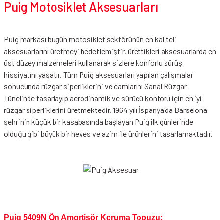
Puig Motosiklet Aksesuarları
Puig markası bugün motosiklet sektörünün en kaliteli
aksesuarlarını üretmeyi hedeflemiştir, ürettikleri aksesuarlarda en
üst düzey malzemeleri kullanarak sizlere konforlu sürüş
hissiyatını yaşatır. Tüm Puig aksesuarları yapılan çalışmalar
sonucunda rüzgar siperliklerini ve camlarını Sanal Rüzgar
Tünelinde tasarlayıp aerodinamik ve sürücü konforu için en iyi
rüzgar siperliklerini üretmektedir. 1964 yılı İspanya'da Barselona
şehrinin küçük bir kasabasında başlayan Puig ilk günlerinde
olduğu gibi büyük bir heves ve azim ile ürünlerini tasarlamaktadır.
Puig 5409N Ön Amortisör Koruma Topuzu;