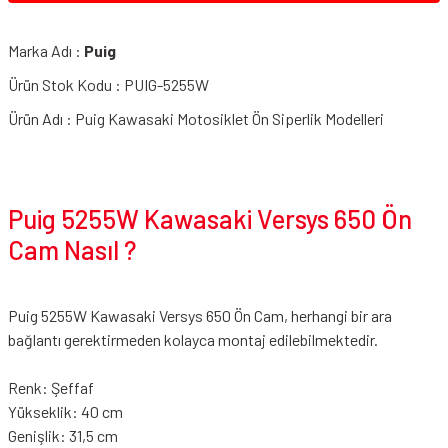
Marka Adı :
Puig
Ürün Stok Kodu : PUIG-5255W
Ürün Adı : Puig Kawasaki Motosiklet Ön Siperlik Modelleri
Puig 5255W Kawasaki Versys 650 Ön
Cam Nasıl ?
Puig 5255W Kawasaki Versys 650 Ön Cam, herhangi bir ara
bağlantı gerektirmeden kolayca montaj edilebilmektedir.
Renk: Şeffaf
Yükseklik: 40 cm
Genişlik: 31,5 cm