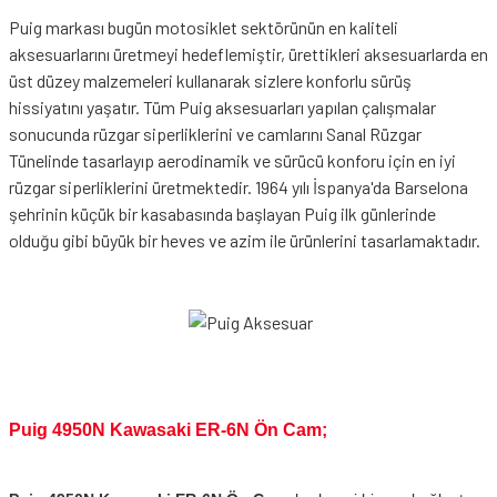
Puig markası bugün motosiklet sektörünün en kaliteli
aksesuarlarını üretmeyi hedeflemiştir, ürettikleri aksesuarlarda en
üst düzey malzemeleri kullanarak sizlere konforlu sürüş
hissiyatını yaşatır. Tüm Puig aksesuarları yapılan çalışmalar
sonucunda rüzgar siperliklerini ve camlarını Sanal Rüzgar
Tünelinde tasarlayıp aerodinamik ve sürücü konforu için en iyi
rüzgar siperliklerini üretmektedir. 1964 yılı İspanya'da Barselona
şehrinin küçük bir kasabasında başlayan Puig ilk günlerinde
olduğu gibi büyük bir heves ve azim ile ürünlerini tasarlamaktadır.
Puig 4950N Kawasaki ER-6N Ön Cam;