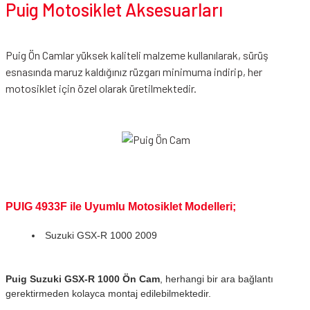
Puig Motosiklet Aksesuarları
Puig Ön Camlar yüksek kaliteli malzeme kullanılarak, sürüş
esnasında maruz kaldığınız rüzgarı minimuma indirip, her
motosiklet için özel olarak üretilmektedir.
PUIG 4933F ile Uyumlu Motosiklet Modelleri;
Suzuki GSX-R 1000 2009
Puig Suzuki GSX
-R 1000
Ön Cam
, herhangi bir ara bağlantı
gerektirmeden kolayca montaj edilebilmektedir.